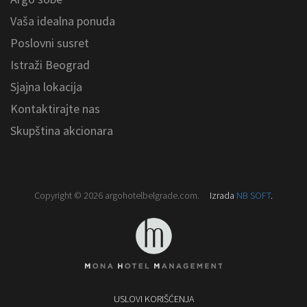
Vaša idealna ponuda
Poslovni susret
Istraži Beograd
Sjajna lokacija
Kontaktirajte nas
Skupština akcionara
Copyright © 2026
argohotelbelgrade.com
.
Izrada
NB SOFT
.
USLOVI KORIŠĆENJA