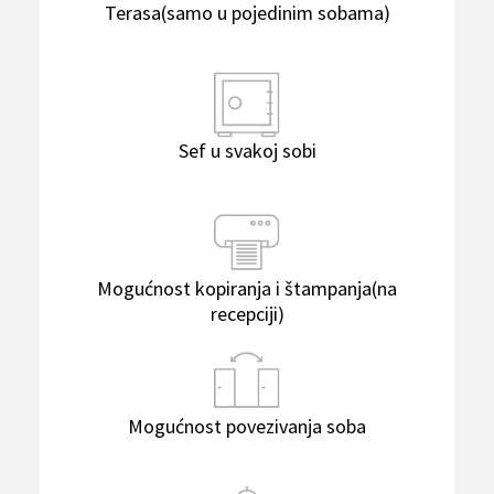
Terasa(samo u pojedinim sobama)
Sef u svakoj sobi
Mogućnost kopiranja i štampanja(na
recepciji)
Mogućnost povezivanja soba