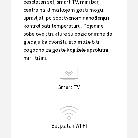
besplatan sef, smart TV, mini bar,
centralna klima kojom gosti mogu
upravljati po sopstvenom nahođenju i
kontrolisati temperaturu. Pojedine
sobe ove strukture su pozicionirane da
gledaju ka dvorištu što može biti
pogodno za goste koji žele apsolutni
mir i tišinu.
Smart TV
Besplatan WI FI