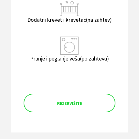
Dodatni krevet i krevetac(na zahtev)
Pranje i peglanje veša(po zahtevu)
REZERVIŠITE