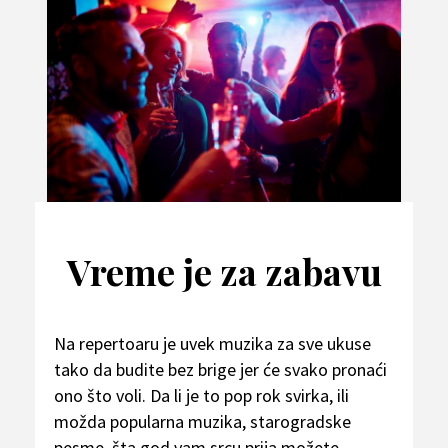
Vreme je za zabavu
Na repertoaru je uvek muzika za sve ukuse
tako da budite bez brige jer će svako pronaći
ono što voli. Da li je to pop rok svirka, ili
možda popularna muzika, starogradske
pesme, šta god vam srcu prija možete