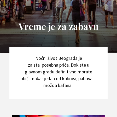
Vreme je za zabavu
Noćni život Beograda je
zaista posebna priča. Dok ste u
glavnom gradu definitivno morate
obići makar jedan od kubova, pabova ili
možda kafana.