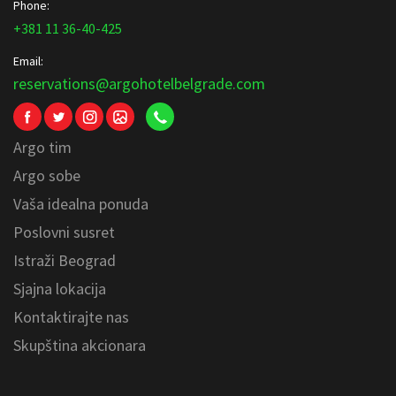
Phone:
+381 11 36-40-425
Email:
reservations@argohotelbelgrade.com
Argo tim
Argo sobe
Vaša idealna ponuda
Poslovni susret
Istraži Beograd
Sjajna lokacija
Kontaktirajte nas
Skupština akcionara